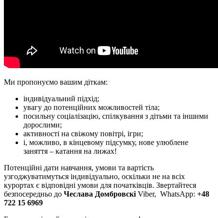
Ми пропонуємо вашим діткам:
індивідуальний підхід;
увагу до потенційних можливостей тіла;
посильну соціалізацію, спілкування з дітьми та іншими
дорослими;
активності на свіжому повітрі, ігри;
і, можливо, в кінцевому підсумку, нове улюблене
заняття – катання на лижах!
Потенційні дати навчання, умови та вартість
узгоджуватимуться індивідуально, оскільки не на всіх
курортах є відповідні умови для початківців. Звертайтеся
безпосередньо до
Чеслава Домбровскі
Viber, WhatsApp:
+48
722 15 6969