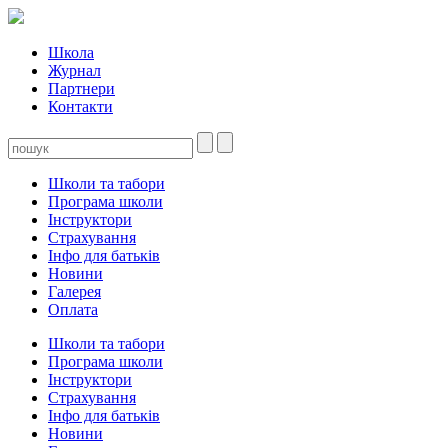
Школа
Журнал
Партнери
Контакти
Школи та табори
Програма школи
Інструктори
Страхування
Інфо для батьків
Новини
Галерея
Оплата
Школи та табори
Програма школи
Інструктори
Страхування
Інфо для батьків
Новини